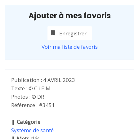
Ajouter à mes favoris
Enregistrer
Voir ma liste de favoris
Publication : 4 AVRIL 2023
Texte : © C i E M
Photos : © DR
Référence : #3451
❚
Catégorie
Système de santé
❚
Mots clés