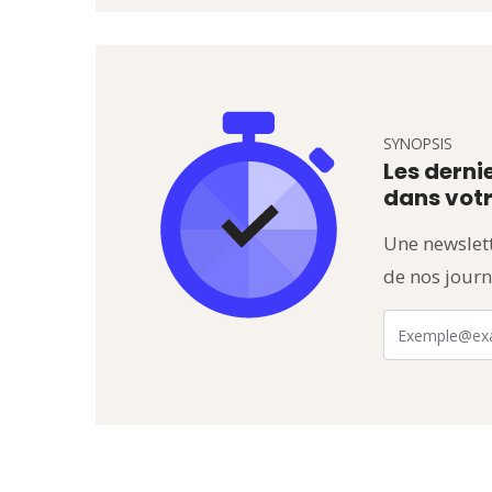
SYNOPSIS
Les dernie
dans votr
Une newslett
de nos journ