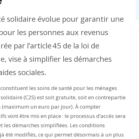
é
é solidaire évolue pour garantir une
s pour les personnes aux revenus
ée par l’article 45 de la loi de
e, vise à simplifier les démarches
aides sociales.
constituent les soins de santé pour les ménages
lidaire (C2S) est soit gratuite, soit en contrepartie
ces (maximum un euro par jour). À compter
ifs vont être mis en place : le processus d’accès sera
et les démarches simplifiées. Les conditions
déjà été modifiés, ce qui permet désormais à un plus