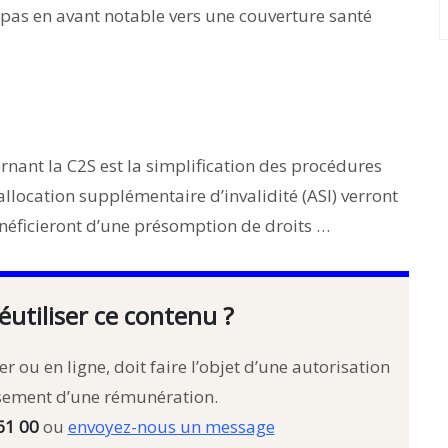
 pas en avant notable vers une couverture santé
nant la C2S est la simplification des procédures
l’allocation supplémentaire d’invalidité (ASI) verront
bénéficieront d’une présomption de droits …
éutiliser ce contenu ?
r ou en ligne, doit faire l’objet d’une autorisation
rsement d’une rémunération.
61 00
ou
envoyez-nous un message