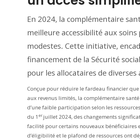
un accès simplifi
En 2024, la complémentaire sant
meilleure accessibilité aux soin
modestes. Cette initiative, encadr
financement de la Sécurité social
pour les allocataires de diverses 
Conçue pour réduire le fardeau financier que 
aux revenus limités, la complémentaire santé so
d’une faible participation selon les ressour
er
du 1
juillet 2024, des changements significat
facilité pour certains nouveaux bénéficiaires 
d’éligibilité et le plafond de ressources ont 