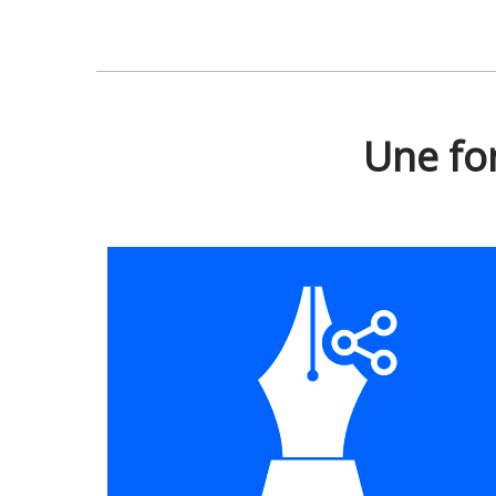
Une fo