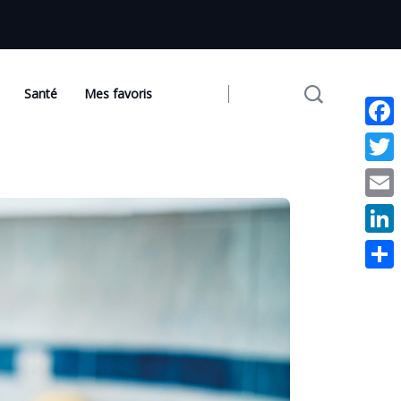
Santé
Mes favoris
Facebo
Twitter
Email
Linked
Partag