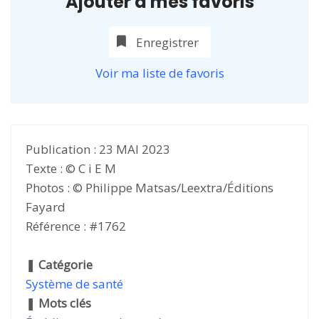
Ajouter à mes favoris
Enregistrer
Voir ma liste de favoris
Publication : 23 MAI 2023
Texte : © C i E M
Photos : © Philippe Matsas/Leextra/Éditions
Fayard
Référence : #1762
❚
Catégorie
Système de santé
❚
Mots clés