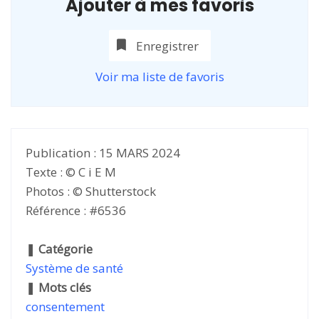
Ajouter à mes favoris
Enregistrer
Voir ma liste de favoris
Publication : 15 MARS 2024
Texte : © C i E M
Photos : © Shutterstock
Référence : #6536
❚
Catégorie
Système de santé
❚
Mots clés
consentement