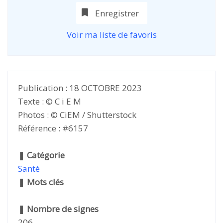
Enregistrer
Voir ma liste de favoris
Publication : 18 OCTOBRE 2023
Texte : © C i E M
Photos : © CiEM / Shutterstock
Référence : #6157
❚
Catégorie
Santé
❚
Mots clés
❚
Nombre de signes
206