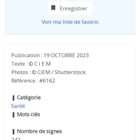
Enregistrer
Voir ma liste de favoris
Publication : 19 OCTOBRE 2023
Texte : © C i E M
Photos : © CiEM / Shutterstock
Référence : #6162
❚
Catégorie
Santé
❚
Mots clés
❚
Nombre de signes
242