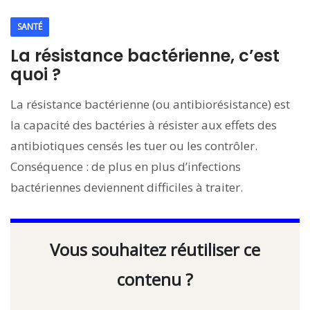
SANTÉ
La résistance bactérienne, c’est
quoi ?
La résistance bactérienne (ou antibiorésistance) est
la capacité des bactéries à résister aux effets des
antibiotiques censés les tuer ou les contrôler.
Conséquence : de plus en plus d’infections
bactériennes deviennent difficiles à traiter.
Vous souhaitez réutiliser ce
contenu ?