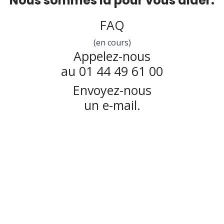
Nous sommes là pour vous aider.
FAQ
(en cours)
Appelez-nous
au 01 44 49 61 00
Envoyez-nous
un e-mail.