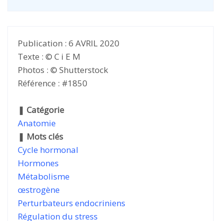
Publication : 6 AVRIL 2020
Texte : © C i E M
Photos : © Shutterstock
Référence : #1850
❚
Catégorie
Anatomie
❚
Mots clés
Cycle hormonal
Hormones
Métabolisme
œstrogène
Perturbateurs endocriniens
Régulation du stress