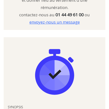
et donner lieu au versement d’une
rémunération.
contactez-nous au
01 44 49 61 00
ou
envoyez-nous un message
SYNOPSIS