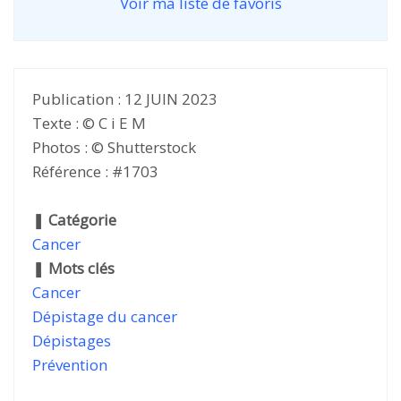
Voir ma liste de favoris
Publication : 12 JUIN 2023
Texte : © C i E M
Photos : © Shutterstock
Référence : #1703
❚
Catégorie
Cancer
❚
Mots clés
Cancer
Dépistage du cancer
Dépistages
Prévention