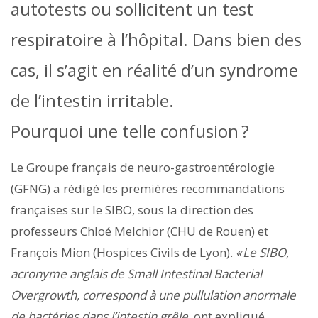
autotests ou sollicitent un test
respiratoire à l’hôpital. Dans bien des
cas, il s’agit en réalité d’un syndrome
de l’intestin irritable.
Pourquoi une telle confusion ?
Le Groupe français de neuro-gastroentérologie
(GFNG) a rédigé les premières recommandations
françaises sur le SIBO, sous la direction des
professeurs Chloé Melchior (CHU de Rouen) et
François Mion (Hospices Civils de Lyon).
« Le SIBO,
acronyme anglais de Small Intestinal Bacterial
Overgrowth, correspond à une pullulation anormale
de bactéries dans l’intestin grêle,
ont expliqué