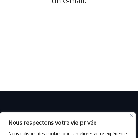
un e-mail.
© C i E M
2026
Nous respectons votre vie privée
CGV
Nous utilisons des cookies pour améliorer votre expérience