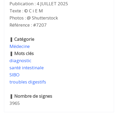
Publication : 4 JUILLET 2025
Texte : © C i E M
Photos : @ Shutterstock
Référence : #7207
❚
Catégorie
Médecine
❚
Mots clés
diagnostic
santé intestinale
SIBO
troubles digestifs
❚
Nombre de signes
3965