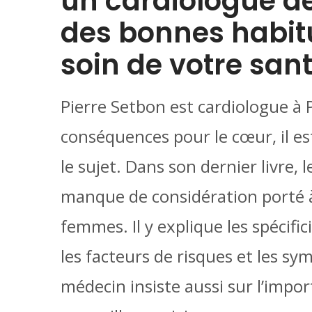
un cardiologue dev
des bonnes habit
soin de votre sant
Pierre Setbon est cardiologue à P
conséquences pour le cœur, il es
le sujet. Dans son dernier livre, 
manque de considération porté à
femmes. Il y explique les spécifi
les facteurs de risques et les sy
médecin insiste aussi sur l’impor