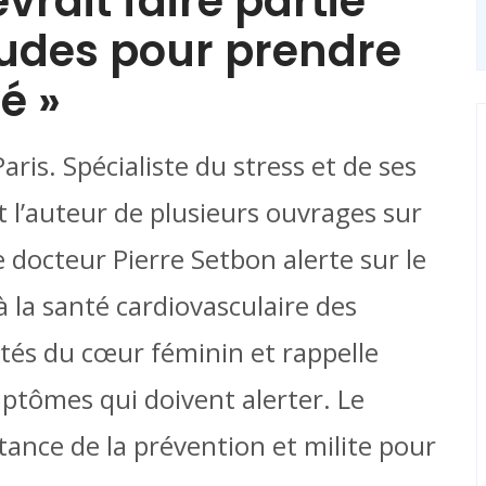
rait faire partie
udes pour prendre
é »
aris. Spécialiste du stress et de ses
t l’auteur de plusieurs ouvrages sur
le docteur Pierre Setbon alerte sur le
 la santé cardiovasculaire des
cités du cœur féminin et rappelle
mptômes qui doivent alerter. Le
tance de la prévention et milite pour