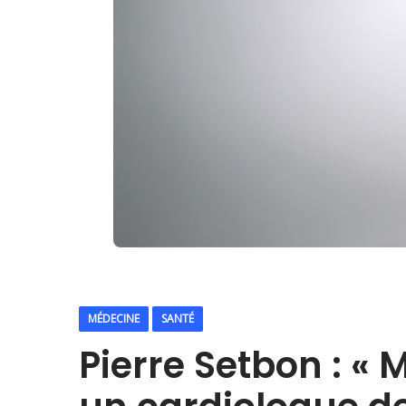
MÉDECINE
SANTÉ
Pierre Setbon : «