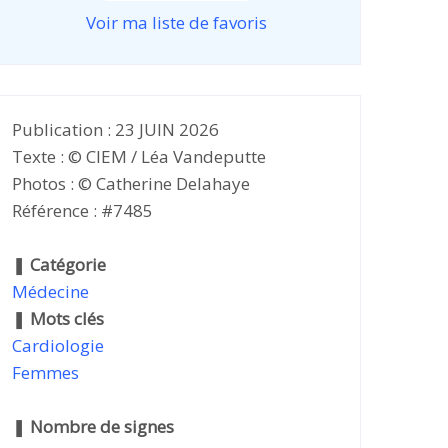
Voir ma liste de favoris
Publication : 23 JUIN 2026
Texte : © CIEM / Léa Vandeputte
Photos : © Catherine Delahaye
Référence : #7485
❚
Catégorie
Médecine
❚
Mots clés
Cardiologie
Femmes
❚
Nombre de signes