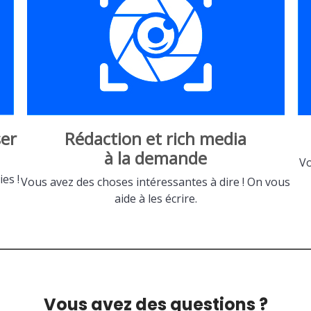
er
Rédaction et rich media
à la demande
Vo
es !
Vous avez des choses intéressantes à dire ! On vous
aide à les écrire.
Vous avez des questions ?