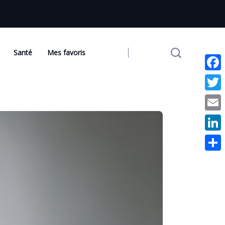
Santé
Mes favoris
Facebo
Twitter
Email
Linked
Partag