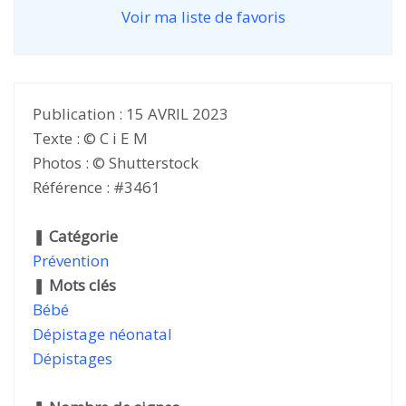
Voir ma liste de favoris
Publication : 15 AVRIL 2023
Texte : © C i E M
Photos : © Shutterstock
Référence : #3461
❚
Catégorie
Prévention
❚
Mots clés
Bébé
Dépistage néonatal
Dépistages