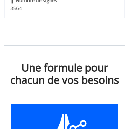
❚
Nombre de signes
3564
Une formule pour
chacun de vos besoins