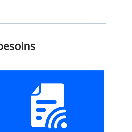
besoins