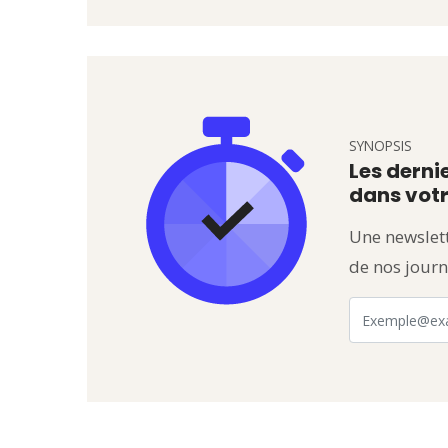
SYNOPSIS
Les dernie
dans votr
Une newslett
de nos journ