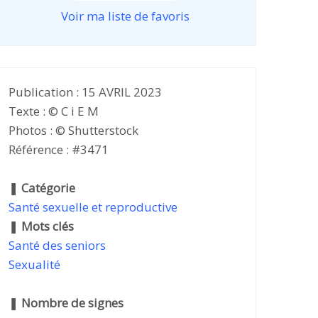
Voir ma liste de favoris
Publication : 15 AVRIL 2023
Texte : © C i E M
Photos : © Shutterstock
Référence : #3471
❚
Catégorie
Santé sexuelle et reproductive
❚
Mots clés
Santé des seniors
Sexualité
❚
Nombre de signes