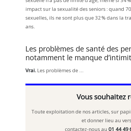
sexuelle n’a pas de limite d’âge, même si 34 %
impact sur la sexualité des seniors : quand 70
sexuelles, ils ne sont plus que 32 % dans la t
ans.
Les problèmes de santé des pe
notamment le manque d’intimit
Vrai.
Les problèmes de …
Vous souhaitez r
Toute exploitation de nos articles, sur papie
et donner lieu au ve
contactez-nous au
01 44 49 