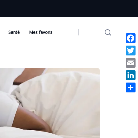
Santé
Mes favoris
Facebo
Twitter
Email
Linked
Partag