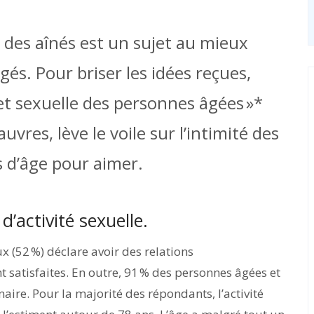
e des aînés est un sujet au mieux
és. Pour briser les idées reçues,
e et sexuelle des personnes âgées »*
auvres, lève le voile sur l’intimité des
as d’âge pour aimer.
’activité sexuelle.
 (52 %) déclare avoir des relations
t satisfaites. En outre, 91 % des personnes âgées et
ire. Pour la majorité des répondants, l’activité