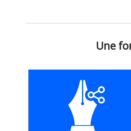
Une fo