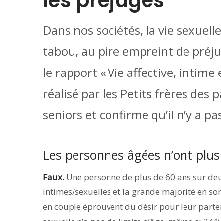
les préjugés
Dans nos sociétés, la vie sexuell
tabou, au pire empreint de préjug
le rapport « Vie affective, intim
réalisé par les Petits frères des p
seniors et confirme qu’il n’y a p
Les personnes âgées n’ont plus d
Faux.
Une personne de plus de 60 ans sur deux
intimes/sexuelles et la grande majorité en son
en couple éprouvent du désir pour leur partena