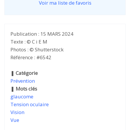
Voir ma liste de favoris
Publication : 15 MARS 2024
Texte : © C i E M
Photos : © Shutterstock
Référence : #6542
❚
Catégorie
Prévention
❚
Mots clés
glaucome
Tension oculaire
Vision
Vue