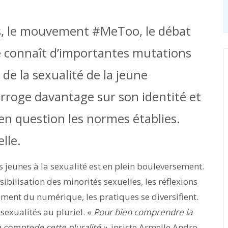
s, le mouvement #MeToo, le débat
é connaît d’importantes mutations
 de la sexualité de la jeune
erroge davantage sur son identité et
 en question les normes établies.
lle.
 jeunes à la sexualité est en plein bouleversement.
isibilisation des minorités sexuelles, les réflexions
ent du numérique, les pratiques se diversifient.
sexualités au pluriel. «
Pour bien comprendre
la
re compte
de cette pluralité »,
insiste Armelle Andro,