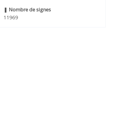
❚
Nombre de signes
11969