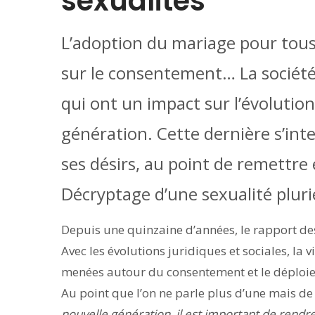
sexualités
L’adoption du mariage pour tou
sur le consentement… La sociét
qui ont un impact sur l’évolution
génération. Cette dernière s’int
ses désirs, au point de remettre
Décryptage d’une sexualité plurie
Depuis une quinzaine d’années, le rapport des
Avec les évolutions juridiques et sociales, la v
menées autour du consentement et le déploiem
Au point que l’on ne parle plus d’une mais de 
nouvelle génération, il est important de rend