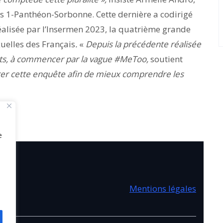
is 1-Panthéon-Sorbonne. Cette dernière a codirigé
éalisée par l’Insermen 2023, la quatrième grande
xuelles des Français
.
«
Depuis la précédente réalisée
ts, à commencer par la vague #MeToo,
soutient
térer cette enquête afin de mieux comprendre les
e
V
Mentions légales