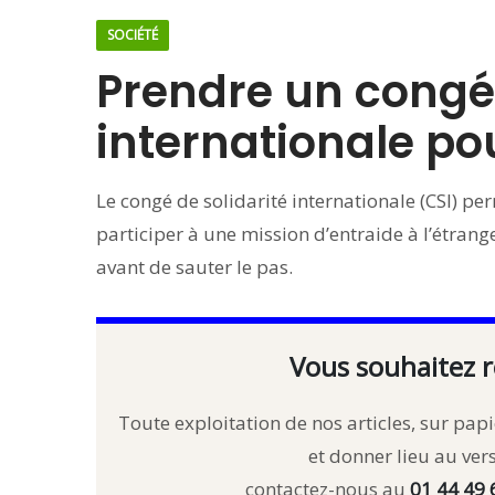
SOCIÉTÉ
Prendre un congé 
internationale pou
Le congé de solidarité internationale (CSI) pe
participer à une mission d’entraide à l’étran
avant de sauter le pas.
Vous souhaitez r
Toute exploitation de nos articles, sur papie
et donner lieu au ve
contactez-nous au
01 44 49 