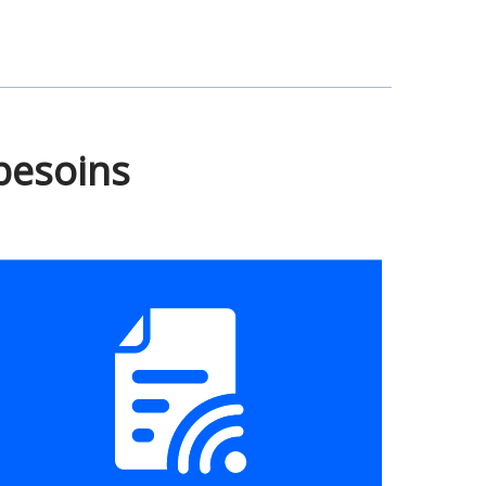
besoins