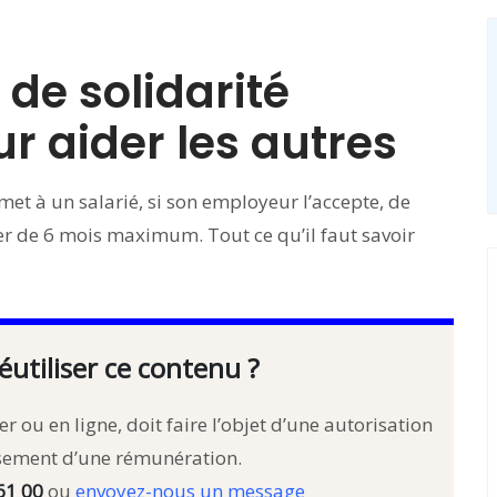
de solidarité
r aider les autres
rmet à un salarié, si son employeur l’accepte, de
ger de 6 mois maximum. Tout ce qu’il faut savoir
éutiliser ce contenu ?
r ou en ligne, doit faire l’objet d’une autorisation
rsement d’une rémunération.
61 00
ou
envoyez-nous un message