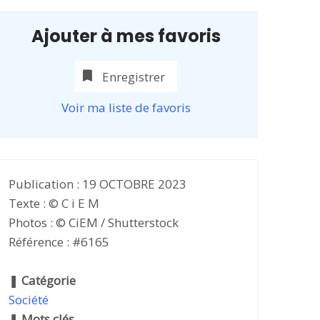
Ajouter à mes favoris
Enregistrer
Voir ma liste de favoris
Publication : 19 OCTOBRE 2023
Texte : © C i E M
Photos : © CiEM / Shutterstock
Référence : #6165
❚
Catégorie
Société
❚
Mots clés