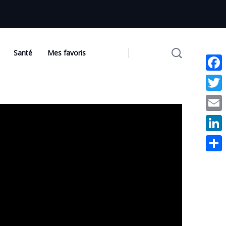
Santé
Mes favoris
Facebo
Twitter
Email
Linked
Partag