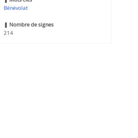
Bénévolat
❚
Nombre de signes
214