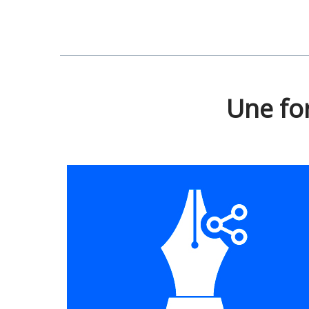
Une fo