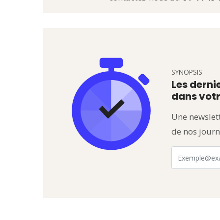
SYNOPSIS
Les dernie
dans votr
Une newslett
de nos journ