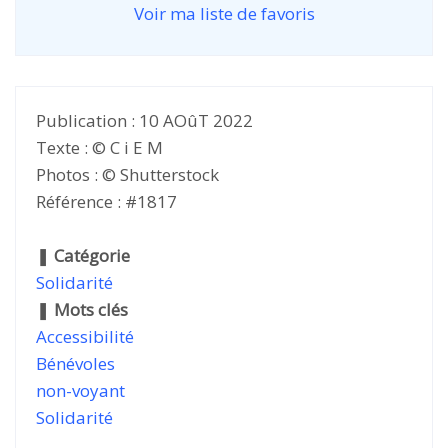
Voir ma liste de favoris
Publication : 10 AOûT 2022
Texte : © C i E M
Photos : © Shutterstock
Référence : #1817
❚
Catégorie
Solidarité
❚
Mots clés
Accessibilité
Bénévoles
non-voyant
Solidarité