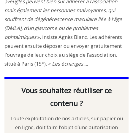
aveugles peuvent bien sûr adhérer à l’association
mais également les personnes malvoyantes, qui
souffrent de dégénérescence maculaire liée à l'âge
(DMLA), d’un glaucome ou de problèmes
ophtalmiques
», insiste Agnès Blanc. Les adhérents
peuvent ensuite déposer ou envoyer gratuitement
l’ouvrage de leur choix au siège de l’association,
e
situé à Paris (15
). «
Les échanges …
Vous souhaitez réutiliser ce
contenu ?
Toute exploitation de nos articles, sur papier ou
en ligne, doit faire l’objet d’une autorisation