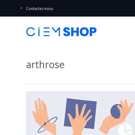
Contactez-nous
arthrose