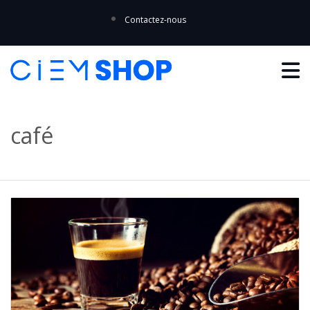
Contactez-nous
café