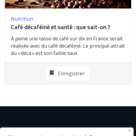
Nutrition
Café décaféiné et santé : que sait-on ?
À peine une tasse de café sur dix en France serait
réalisée avec du café décaféiné. Le principal attrait
du « déca » est son faible taux
Enregistrer
© C i E M
2026