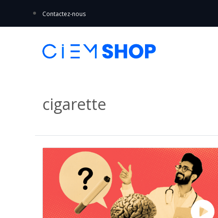
Contactez-nous
cigarette