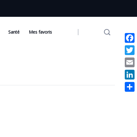
Santé
Mes favoris
Face
Twit
Emai
Link
Part