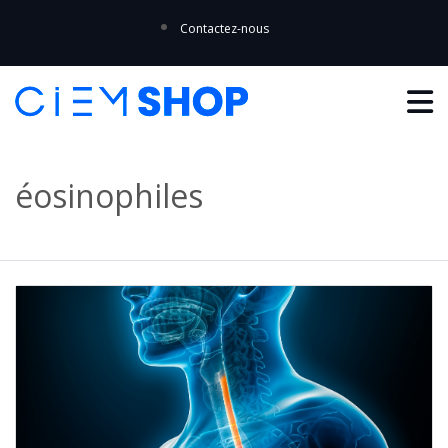
Contactez-nous
éosinophiles