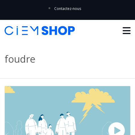
Contactez-nous
foudre