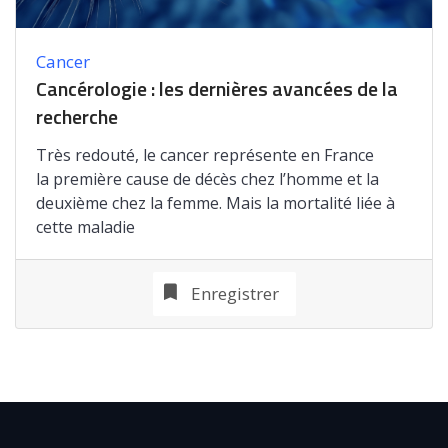
Cancer
Cancérologie : les dernières avancées de la
recherche
Très redouté, le cancer représente en France
la première cause de décès chez l’homme et la
deuxième chez la femme. Mais la mortalité liée à
cette maladie
Enregistrer