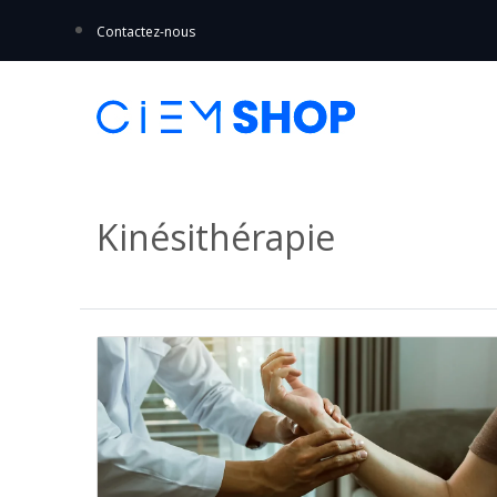
Contactez-nous
Kinésithérapie