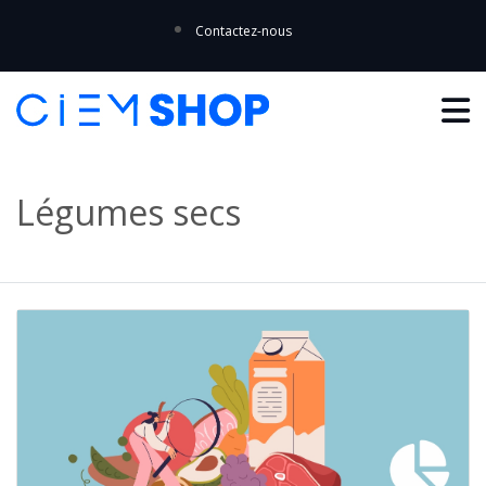
Contactez-nous
Légumes secs