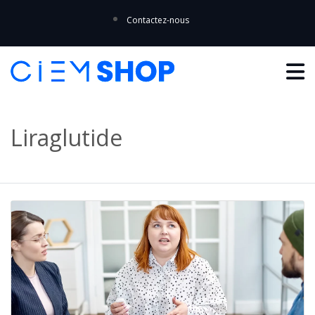
Contactez-nous
Liraglutide