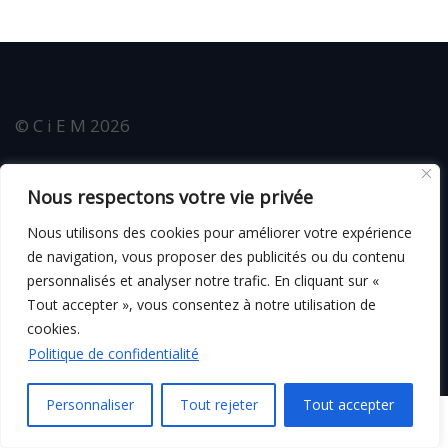
© C i E M
2026
CGV
Nous respectons votre vie privée
Nous utilisons des cookies pour améliorer votre expérience
de navigation, vous proposer des publicités ou du contenu
Mentions légales
personnalisés et analyser notre trafic. En cliquant sur «
Tout accepter », vous consentez à notre utilisation de
cookies.
Politique de confidentialité
Personnaliser
Tout rejeter
Tout accepter