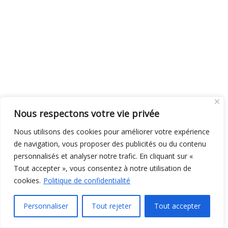
Nous respectons votre vie privée
Nous utilisons des cookies pour améliorer votre expérience
de navigation, vous proposer des publicités ou du contenu
personnalisés et analyser notre trafic. En cliquant sur «
Tout accepter », vous consentez à notre utilisation de
cookies.
Politique de confidentialité
Personnaliser
Tout rejeter
Tout accepter