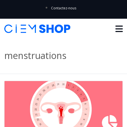
Contactez-nous
menstruations