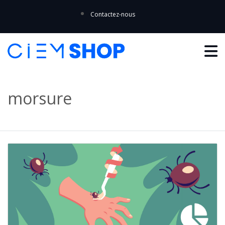
Contactez-nous
morsure