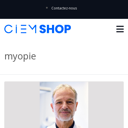
Contactez-nous
myopie