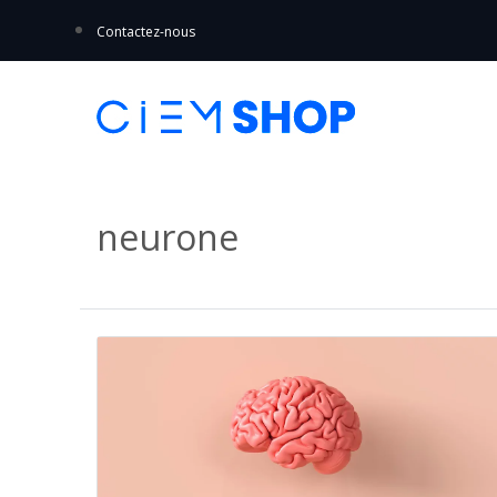
Contactez-nous
neurone