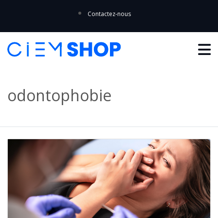
Contactez-nous
odontophobie