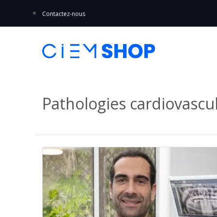
Contactez-nous
Pathologies cardiovascul