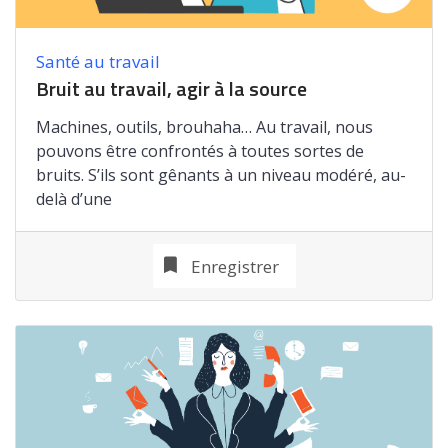
Santé au travail
Bruit au travail, agir à la source
Machines, outils, brouhaha… Au travail, nous
pouvons être confrontés à toutes sortes de
bruits. S’ils sont gênants à un niveau modéré, au-
delà d’une
Enregistrer