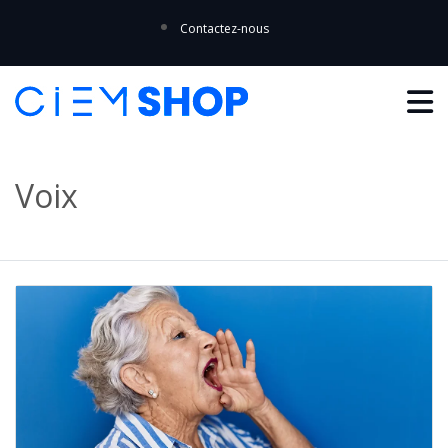
Contactez-nous
Voix