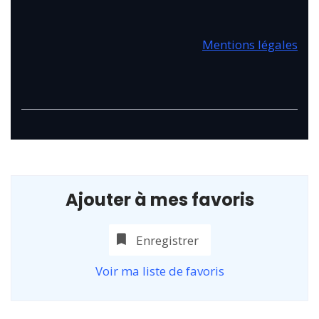
Mentions légales
Ajouter à mes favoris
Enregistrer
Voir ma liste de favoris