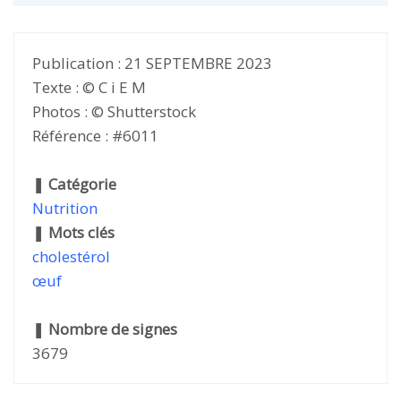
Publication : 21 SEPTEMBRE 2023
Texte : © C i E M
Photos : © Shutterstock
Référence : #6011
❚
Catégorie
Nutrition
❚
Mots clés
cholestérol
œuf
❚
Nombre de signes
3679