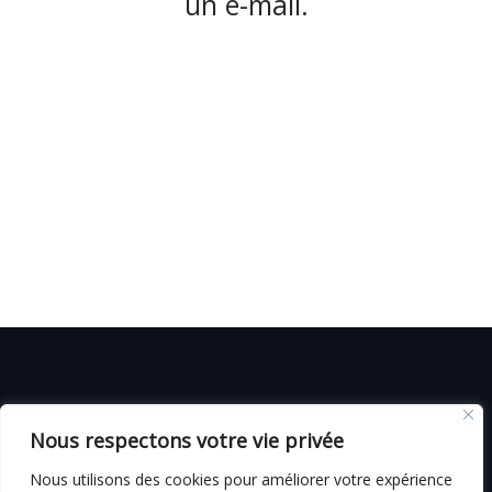
un e-mail.
© C i E M
2026
Nous respectons votre vie privée
CGV
Nous utilisons des cookies pour améliorer votre expérience