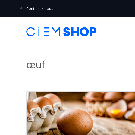
Contactez-nous
œuf