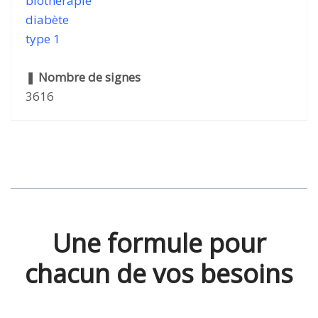
biothérapie
diabète
type 1
❚
Nombre de signes
3616
Une formule pour
chacun de vos besoins