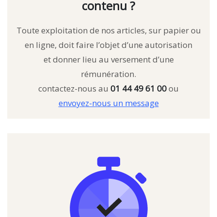
contenu ?
Toute exploitation de nos articles, sur papier ou
en ligne, doit faire l’objet d’une autorisation
et donner lieu au versement d’une
rémunération.
contactez-nous au
01 44 49 61 00
ou
envoyez-nous un message