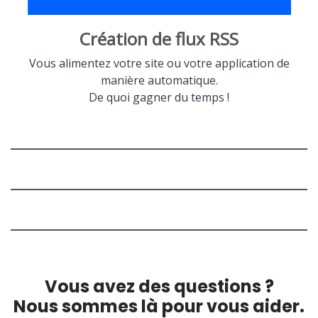
Création de flux RSS
Vous alimentez votre site ou votre application de
manière automatique.
De quoi gagner du temps !
Vous avez des questions ?
Nous sommes là pour vous aider.