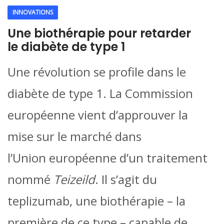
INNOVATIONS
Une biothérapie pour retarder
le diabète de type 1
Une révolution se profile dans le
diabète de type 1. La Commission
européenne vient d’approuver la
mise sur le marché dans
l’Union européenne d’un traitement
nommé
Teizeild
. Il s’agit du
teplizumab, une biothérapie – la
première de ce type – capable de