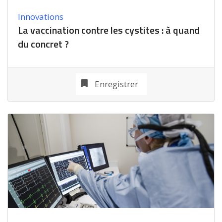
Innovations
La vaccination contre les cystites : à quand
du concret ?
Enregistrer