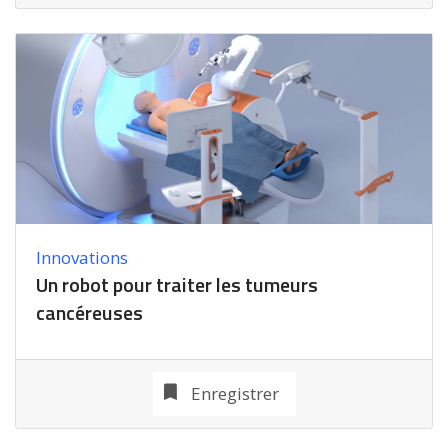
Innovations
Un robot pour traiter les tumeurs
cancéreuses
Enregistrer