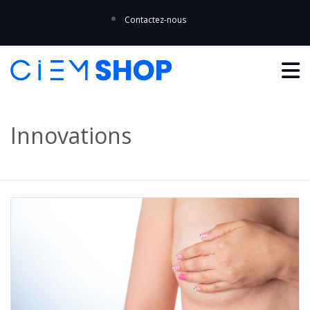
Contactez-nous
Innovations