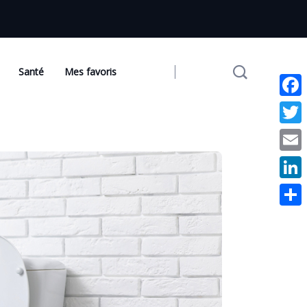
Santé
Mes favoris
Facebo
Twitter
Email
Linked
Partag