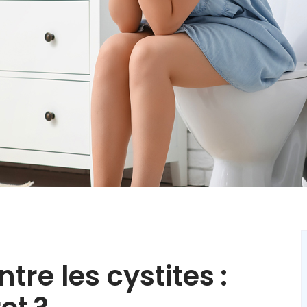
tre les cystites :