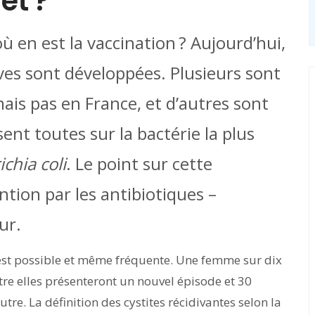
et ?
où en est la vaccination ? Aujourd’hui,
ves sont développées. Plusieurs sont
ais pas en France, et d’autres sont
sent toutes sur la bactérie la plus
ichia coli
. Le point sur cette
ention par les antibiotiques –
ur.
 – est possible et même fréquente. Une femme sur dix
tre elles présenteront un nouvel épisode et 30
tre. La définition des cystites récidivantes selon la