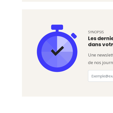
SYNOPSIS
Les dernie
dans votr
Une newslett
de nos journ