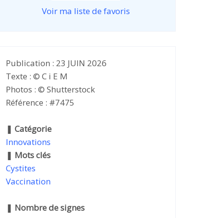
Voir ma liste de favoris
Publication : 23 JUIN 2026
Texte : © C i E M
Photos : © Shutterstock
Référence : #7475
❚
Catégorie
Innovations
❚
Mots clés
Cystites
Vaccination
❚
Nombre de signes