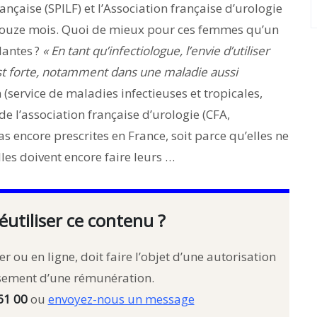
nçaise (SPILF) et l’Association française d’urologie
r douze mois. Quoi de mieux pour ces femmes qu’un
dantes ?
« En tant qu’infectiologue, l’envie d’utiliser
est forte, notamment dans une maladie aussi
 (service de maladies infectieuses et tropicales,
de l’association française d’urologie (CFA,
 encore prescrites en France, soit parce qu’elles ne
les doivent encore faire leurs …
éutiliser ce contenu ?
r ou en ligne, doit faire l’objet d’une autorisation
rsement d’une rémunération.
61 00
ou
envoyez-nous un message