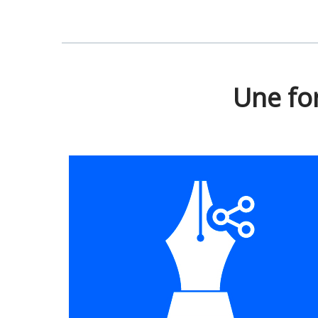
Une fo