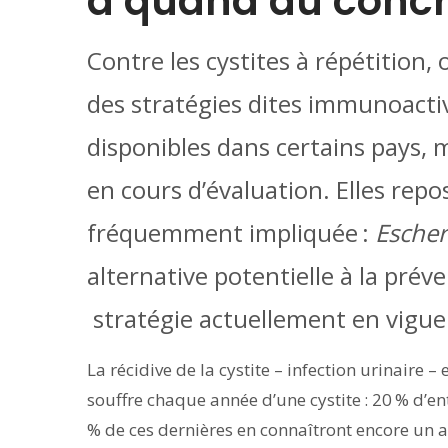
à quand du concr
Contre les cystites à répétition, 
des stratégies dites immunoacti
disponibles dans certains pays, m
en cours d’évaluation. Elles repo
fréquemment impliquée :
Escher
alternative potentielle à la prév
stratégie actuellement en vigue
La récidive de la cystite – infection urinaire
souffre chaque année d’une cystite : 20 % d’en
% de ces dernières en connaîtront encore un au