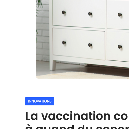
INNOVATIONS
La vaccination con