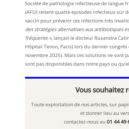
Société de pathologie infectieuse de langue fra
(AFU) retient quatre épisodes infectieux su
vaccin pour prévenir ces infections très invali
des stratégies alternatives aux antibiotiques 
fréquente »
, lançait le docteur Ruxandra Calin
Hôpital Tenon, Paris) lors du dernier congrès 
novembre 2025). Mais ces solutions ne sont pas
sont pas disponibles dans notre pays ou qu’el
Vous souhaitez r
Toute exploitation de nos articles, sur papie
et donner lieu au ve
contactez-nous au
01 44 49 