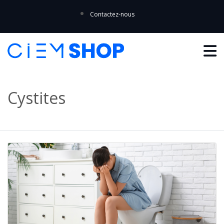
Contactez-nous
Cystites