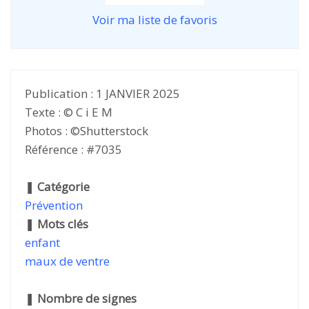
Voir ma liste de favoris
Publication : 1 JANVIER 2025
Texte : © C i E M
Photos : ©Shutterstock
Référence : #7035
❚
Catégorie
Prévention
❚
Mots clés
enfant
maux de ventre
❚
Nombre de signes