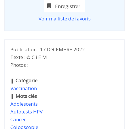
Enregistrer
Voir ma liste de favoris
Publication : 17 DéCEMBRE 2022
Texte : © C i E M
Photos :
❚
Catégorie
Vaccination
❚
Mots clés
Adolescents
Autotests HPV
Cancer
Colposcopie