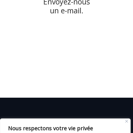
Envoyez-nous
un e-mail.
© C i E M
2026
Nous respectons votre vie privée