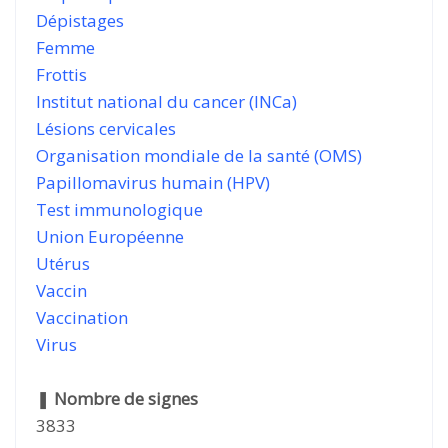
Dépistages
Femme
Frottis
Institut national du cancer (INCa)
Lésions cervicales
Organisation mondiale de la santé (OMS)
Papillomavirus humain (HPV)
Test immunologique
Union Européenne
Utérus
Vaccin
Vaccination
Virus
❚
Nombre de signes
3833