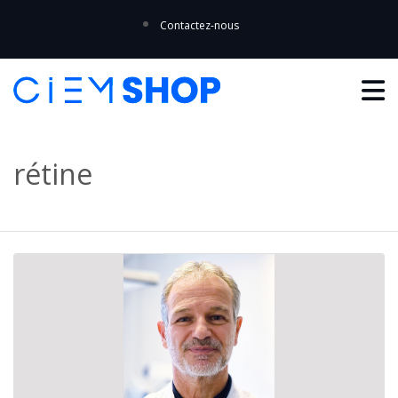
Contactez-nous
rétine