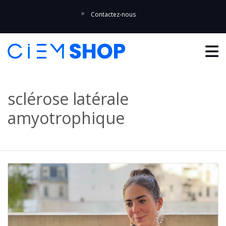
Contactez-nous
sclérose latérale
amyotrophique