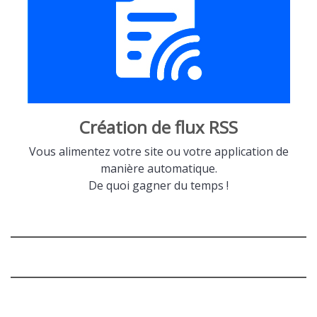
Création de flux RSS
Vous alimentez votre site ou votre application de
manière automatique.
De quoi gagner du temps !