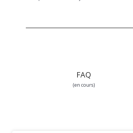
FAQ
(en cours)