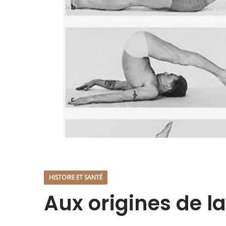
HISTOIRE ET SANTÉ
Aux origines de l