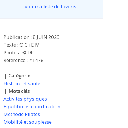
Voir ma liste de favoris
Publication : 8 JUIN 2023
Texte : © C i E M
Photos : © DR
Référence : #1478
❚
Catégorie
Histoire et santé
❚
Mots clés
Activités physiques
Équilibre et coordination
Méthode Pilates
Mobilité et souplesse