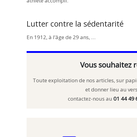
athlète accompli.
Lutter contre la sédentarité
En 1912, à l’âge de 29 ans, …
Vous souhaitez r
Toute exploitation de nos articles, sur papie
et donner lieu au ve
contactez-nous au
01 44 49 