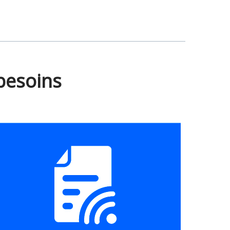
besoins