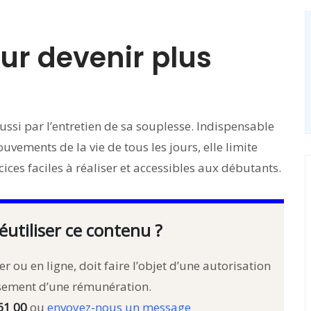
our devenir plus
si par l’entretien de sa souplesse. Indispensable
vements de la vie de tous les jours, elle limite
cices faciles à réaliser et accessibles aux débutants.
éutiliser ce contenu ?
r ou en ligne, doit faire l’objet d’une autorisation
rsement d’une rémunération.
61 00
ou
envoyez-nous un message