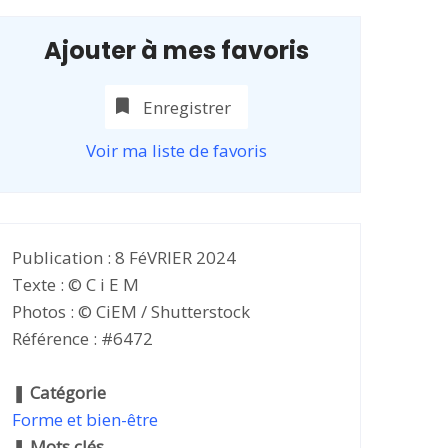
Ajouter à mes favoris
Enregistrer
Voir ma liste de favoris
Publication : 8 FéVRIER 2024
Texte : © C i E M
Photos : © CiEM / Shutterstock
Référence : #6472
❚
Catégorie
Forme et bien-être
❚
Mots clés