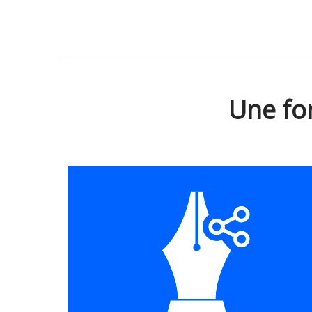
Une fo