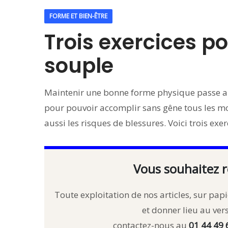
FORME ET BIEN-ÊTRE
Trois exercices p
souple
Maintenir une bonne forme physique passe aus
pour pouvoir accomplir sans gêne tous les mou
aussi les risques de blessures. Voici trois exer
Vous souhaitez r
Toute exploitation de nos articles, sur papie
et donner lieu au ve
contactez-nous au
01 44 49 