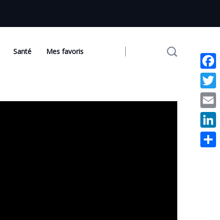
Santé
Mes favoris
Facebo
Twitter
Email
Linked
Partag