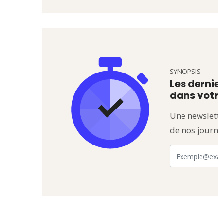
SYNOPSIS
Les dernie
dans votr
Une newslett
de nos journ