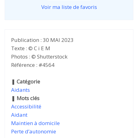
Voir ma liste de favoris
Publication : 30 MAI 2023
Texte : © C i E M
Photos : © Shutterstock
Référence : #4564
❚
Catégorie
Aidants
❚
Mots clés
Accessibilité
Aidant
Maintien à domicile
Perte d’autonomie