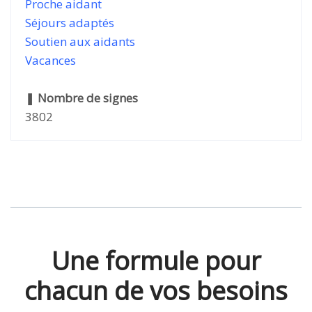
Proche aidant
Séjours adaptés
Soutien aux aidants
Vacances
❚
Nombre de signes
3802
Une formule pour
chacun de vos besoins